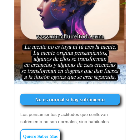
No es normal si hay sufrimiento
Los pensamientos y actitudes que conllevan
sufrimiento no son normales, sino habituales…
Quiero Saber Más