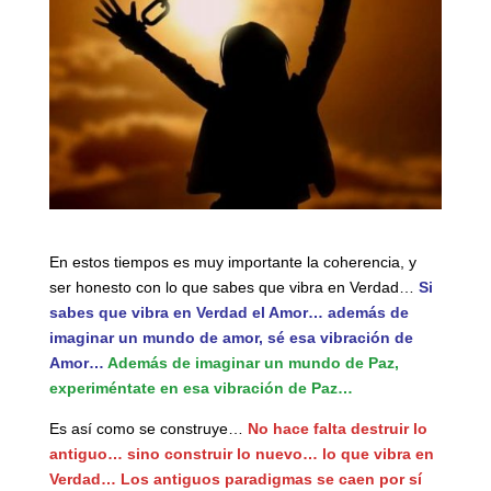
En estos tiempos es muy importante la coherencia, y
ser honesto con lo que sabes que vibra en Verdad…
Si
sabes que vibra en Verdad el Amor… además de
imaginar un mundo de amor, sé esa vibración de
Amor…
Además de imaginar un mundo de Paz,
experiméntate en esa vibración de Paz…
Es así como se construye…
No hace falta destruir lo
antiguo… sino construir lo nuevo… lo que vibra en
Verdad… Los antiguos paradigmas se caen por sí