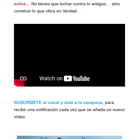
solos…
No tienes que luchar contra lo antiguo… sino
construir lo que vibra en Verdad…
SUSCRÍBETE al canal y dale a la campana
, para
recibir una notificación cada vez que se añada un nuevo
vídeo.