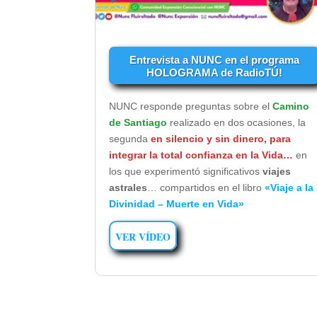
Entrevista a NUNC en el programa
HOLOGRAMA de RadioTÚ!
NUNC responde preguntas sobre el
Camino
de Santiago
realizado en dos ocasiones, la
segunda
en silencio y sin dinero, para
integrar la total confianza en la Vida…
en
los que experimentó significativos
viajes
astrales
… compartidos en el libro
«Viaje a la
Divinidad – Muerte en Vida»
VER VÍDEO