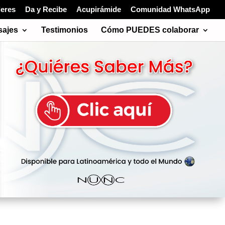
leres
Da y Recibe
Acupirámide
Comunidad WhatsApp
ajes
Testimonios
Cómo PUEDES colaborar