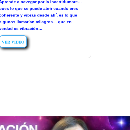
Aprende a navegar por la incertidumbre…
pues lo que se puede abrir cuando eres
coherente y vibras desde ahí, es lo que
algunos llamarían milagros… que en
verdad es vibración…
VER VÍDEO