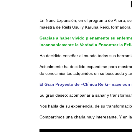
En Nunc Expansión, en el programa de Ahora, s
maestra de Reiki Usui y Karuna Reiki, formadora
Gracias a haber vivido plenamente su enferme
incansablemente la Verdad a Encontrar la Feli
Ha decidido enseñar al mundo todas sus herramie
Actualmente ha decidido expandirse para mostrar s
de conocimientos adquiridos en su búsqueda y as
El Gran Proyecto de «Clínica Reiki» nace con 
Su gran deseo: acompañar a sanar y transformar
Nos habla de su experiencia, de su transformac
Compartimos una charla muy interesante. Y en la