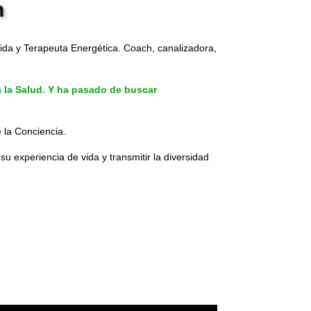
n
vida y Terapeuta Energética. Coach, canalizadora,
a la Salud. Y ha pasado de buscar
 la Conciencia.
u experiencia de vida y transmitir la diversidad