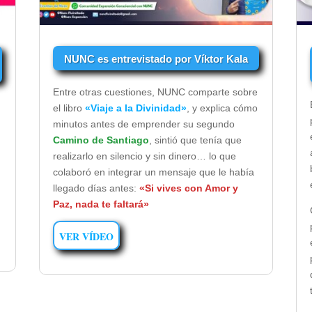
NUNC es entrevistado por Víktor Kala
Entre otras cuestiones, NUNC comparte sobre
el libro
«Viaje a la Divinidad»
, y explica cómo
minutos antes de emprender su segundo
Camino de Santiago
, sintió que tenía que
realizarlo en silencio y sin dinero… lo que
colaboró en integrar un mensaje que le había
llegado días antes:
«Si vives con Amor y
Paz, nada te faltará»
VER VÍDEO