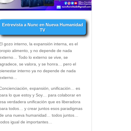
Entrevista a Nunc en Nueva Humanidad
TV
El gozo interno, la expansión interna, es el
propio alimento, y no depende de nada
externo… Todo lo externo se vive, se
agradece, se valora, y se honra… pero el
bienestar interno ya no depende de nada
externo…
Concienciación, expansión, unificación… es
para lo que estoy y Soy… para colaborar en
esa verdadera unificación que es liberadora
para todos… y crear juntos esos paradigmas
de una nueva humanidad… todos juntos…
todos igual de importantes…