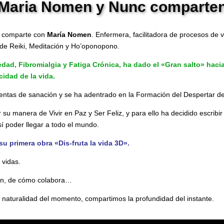
Maria Nomen y Nunc comparte
e comparte con
María Nomen
. Enfermera, facilitadora de procesos de 
 de Reiki, Meditación y Ho’oponopono.
dad, Fibromialgia y Fatiga Crónica, ha dado el «Gran salto» haci
cidad de la vida.
ntas de sanación y se ha adentrado en la Formación del Despertar de
u manera de Vivir en Paz y Ser Feliz, y para ello ha decidido escribir s
í poder llegar a todo el mundo.
su primera obra «Dis-fruta la vida 3D».
 vidas.
ión, de cómo colabora…
 naturalidad del momento, compartimos la profundidad del instante.