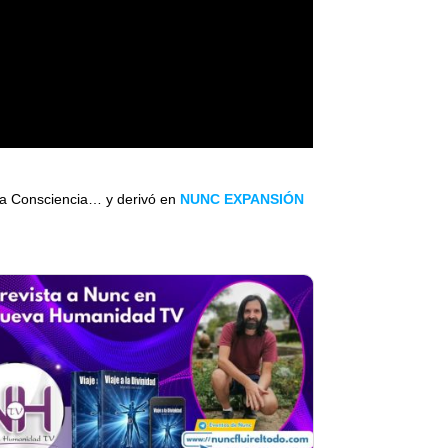
a Consciencia… y derivó en
NUNC EXPANSIÓN