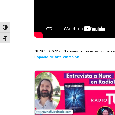
Alternar alto contraste
Alternar tamaño de letra
NUNC EXPANSIÓN comenzó con estas conversaci
Espacio de Alta Vibración