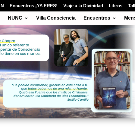
ÓN
Encuentros ¡YA ERES!
Viaje a la Divinidad
Libros
Tal
NUNC
Villa Consciencia
Encuentros
Mens